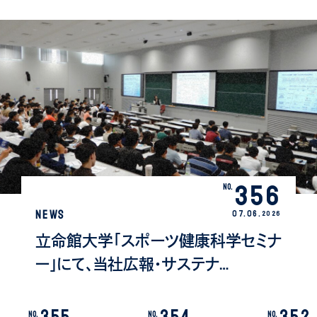
356
No.
NEWS
07.
06
.
2026
立命館大学「スポーツ健康科学セミナ
ー」にて、当社広報・サステナ…
355
354
352
No.
No.
No.