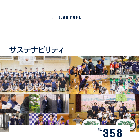
READ MORE
サステナビリティ
358
No.