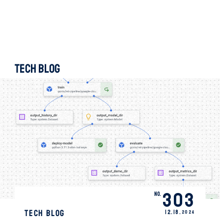
TECH BLOG
303
No.
TECH BLOG
12.
18
.
2024