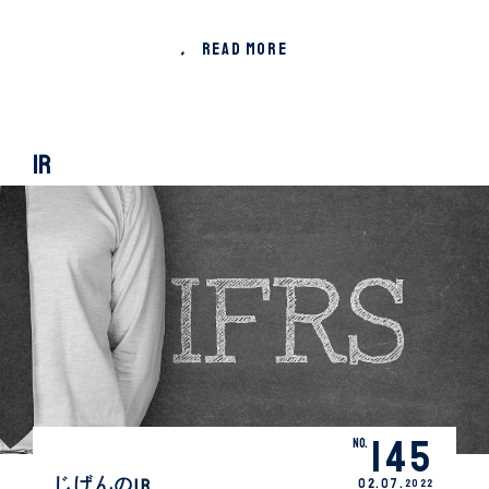
READ MORE
IR
145
No.
じげんのIR
02.
07
.
2022