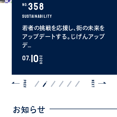
358
No.
SUSTAINABILITY
若者の挑戦を応援し、街の未来を
アップデートする。じげんアップ
デ…
10
07.
2026
PREV
NEXT
お知らせ