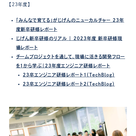
【23年度】
「みんなで育てる」がじげんのニューカルチャー 23年
度新卒研修レポート
じげん新卒研修のリアル ｜ 2023年度 新卒研修現
場レポート
チームプロジェクトを通して、現場に活きる開発フロー
を１から学ぶ｜23年度エンジニア研修レポート
23卒エンジニア研修レポート1（TechBlog）
23卒エンジニア研修レポート2（TechBlog）