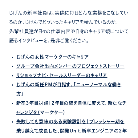
じげんの新卒社員は、実際に毎日どんな業務をこなしてい
るのか、じげんでどういったキャリアを積んでいるのか。
先輩社員達が日々の仕事内容や自身のキャリア観について
語るインタビューを、是非ご覧ください。
じげんの女性マーケターのキャリア
グループ会社出向メンバーのプロジェクトストーリー
リショップナビ・セールスリーダーのキャリア
じげんの新任PMが目指す、「ニューノーマルな働き
方」
新卒３年目対談｜２年目の壁を自信に変えて、新たなチ
ャレンジを（
マーケター）
失敗しても意味のある実験設計を｜プレッシャー期を
乗り越えて成長した、開発Unit.新卒エンジニアの２年