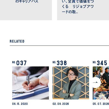
のキャリアパス
い、全員で価値をつ
くる リジョブアワ
ードの取…
Related
037
338
345
No.
No.
No.
06.
15.
2020
02.
09.
2026
05.
07.
202