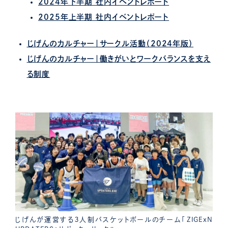
2024年下半期 社内イベントレポート
2025年上半期 社内イベントレポート
じげんのカルチャー｜サークル活動（2024年版）
じげんのカルチャー｜働きがいとワークバランスを支え
る制度
じげんが運営する３人制バスケットボールのチーム「ZIGExN