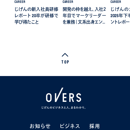
CAREER
CAREER
CAREER
じげんの新入社員研修
開発の枠を越え、入社２
じげんの
レポート 20卒が研修で
年目でマーケリーダー
2025年
学び得たこと
を兼務｜文系出身エン…
ントレポー
Top
お知らせ
お知らせ
ビジネス
ビジネス
採用
採用