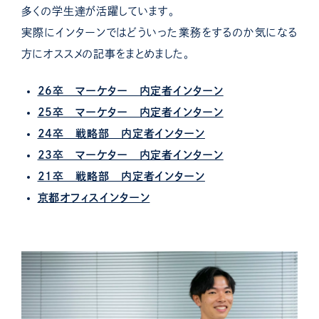
多くの学生達が活躍しています。
実際にインターンではどういった業務をするのか気になる
方にオススメの記事をまとめました。
26卒 マーケター 内定者インターン
25卒 マーケター 内定者インターン
24卒 戦略部 内定者インターン
23卒 マーケター 内定者インターン
21卒 戦略部 内定者インターン
京都オフィスインターン