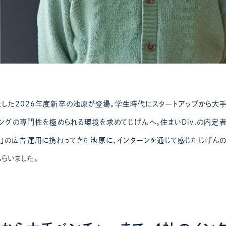
社した2026年度新卒の池原が登場。学生時代にスタートアップから大手
ングの専門性を極められる環境を求めてじげんへ。住まいDiv.の内定
カ
」の広告運用に携わってきた池原に、インターンを通じて感じたじげんの
らいました。