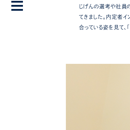
じげんの選考や社員
てきました。内定者イ
合っている姿を見て、