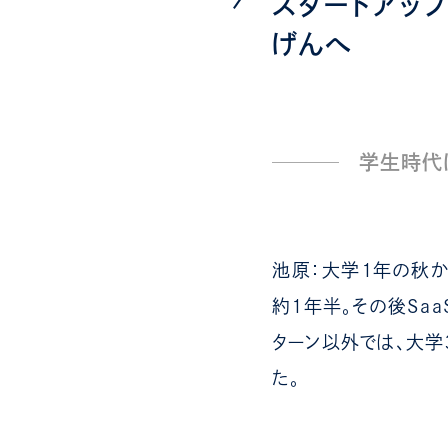
スタートアップ
げんへ
学生時代
池原：大学１年の秋か
約１年半。その後Sa
ターン以外では、大学
た。