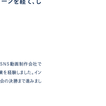
ターンを経て、じ
のSNS動画制作会社で
業を経験しました。イン
大会の決勝まで進みまし