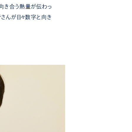
向き合う熱量が伝わっ
皆さんが日々数字と向き