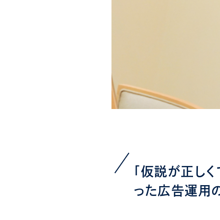
「仮説が正しく
った広告運用