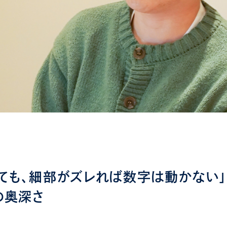
ても、細部がズレれば数字は動かない
の奥深さ