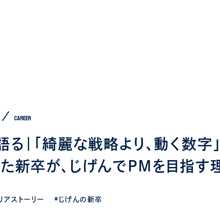
CAREER
語る｜「綺麗な戦略より、動く数字
た新卒が、じげんでPMを目指す
ャリアストーリー
#じげんの新卒