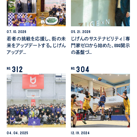
07.
10.
2026
05.
21.
2026
若者の挑戦を応援し、街の未
じげんのサステナビリティ｜専
来をアップデートする。じげん
門家ゼロから始めた、ESG開示
アップデ…
の基盤づ…
312
304
No.
No.
04.
04.
2025
12.
19.
2024