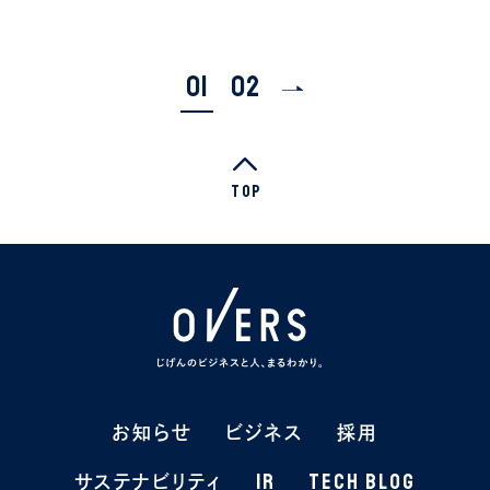
01
02
Top
お知らせ
お知らせ
ビジネス
ビジネス
採用
採用
IR
IR
TECH BLOG
TECH BLOG
サステナビリティ
サステナビリティ