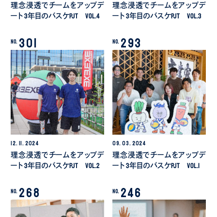
理念浸透でチームをアップデ
理念浸透でチームをアップデ
ート 3年目のバスケPJT Vol.4
ート 3年目のバスケPJT Vol.3
301
293
No.
No.
12.
11.
2024
09.
03.
2024
理念浸透でチームをアップデ
理念浸透でチームをアップデ
ート 3年目のバスケPJT Vol.2
ート 3年目のバスケPJT Vol.1
268
246
No.
No.