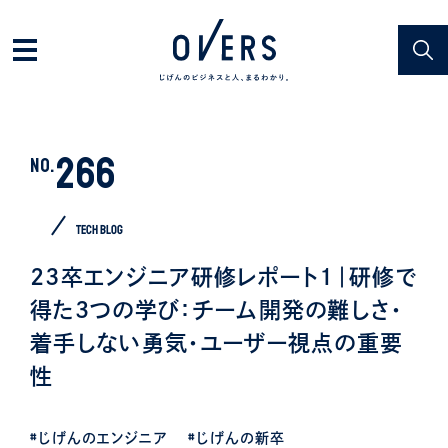
266
NO.
TECH BLOG
23卒エンジニア研修レポート1｜研修で
得た３つの学び：チーム開発の難しさ・
着手しない勇気・ユーザー視点の重要
性
#じげんのエンジニア
#じげんの新卒