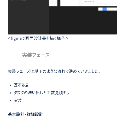
＜figmaで画面設計書を描く様子＞
実装フェーズ
実装フェーズは以下のような流れで進めていきました。
基本設計
タスクの洗い出しと工数見積もり
実装
基本設計・詳細設計