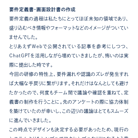
要件定義書・画面設計書の作成
要件定義の過程は私たちにとってほぼ未知の領域であり、
盛り込むべき情報やフォーマットなどのイメージがついてい
ませんでした。
とりあえずWebで公開されている記事を参考にしつつ、
ChatGPTを活用しながら埋めていきましたが、怖いのは実
際に提出した時です。
今回の研修の特性上、要件漏れや認識のズレが発生すれ
ば大幅な手戻りに繋がります。
それだけはなんとしても避け
たかったので、何度もチーム間で議論や確認を重ねて、定
義書の制作を行うことに。
先のアンケートの際に協力体制
を築けていたのが幸いし、この辺りの議論はとてもスムーズ
に進んでいきました。
この時点でデザインも決定する必要があったため、現行の