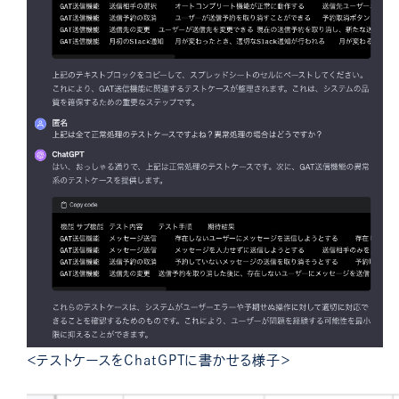
＜テストケースをChatGPTに書かせる様子＞