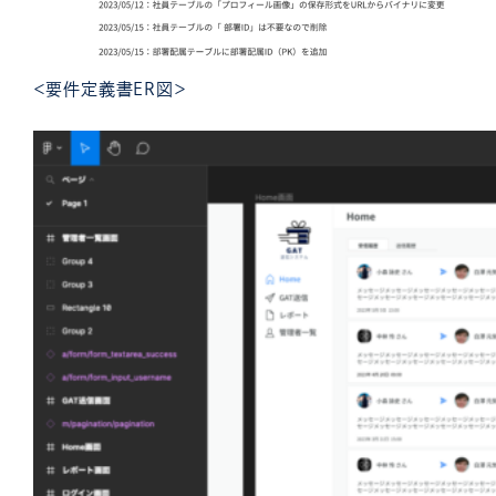
＜要件定義書ER図＞