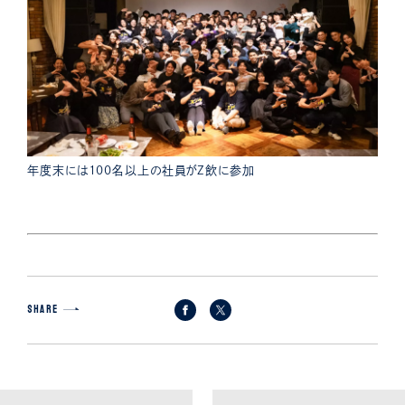
年度末には100名以上の社員がZ飲に参加
SHARE