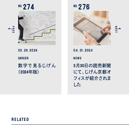
274
276
No.
No.
PREV
NEXT
03.
29.
2024
04.
01.
2024
CAREER
NEWS
数字で見るじげん
3月30日の読売新聞
（2024年版）
にて、じげん京都オ
フィスが紹介されま
した
Related