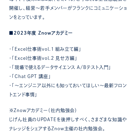
開催し、経営～若手メンバーがフランクにコミュニケーショ
ンをとっています。
■2023年度 Znowアカデミー
・「Excel仕事術vol.１ 組み立て編」
・「Excel仕事術vol.２ 見せ方編」
・「現場で使えるデータサイエンス A/Bテスト入門」
・「Chat GPT 講座」
・「〜エンジニア以外にも知っておいてほしい〜最新フロン
トエンド事情」
※Znowアカデミー（社内勉強会）
じげん社員のUPDATEを後押しすべく、さまざまな知識や
ナレッジをシェアするZnow主催の社内勉強会。