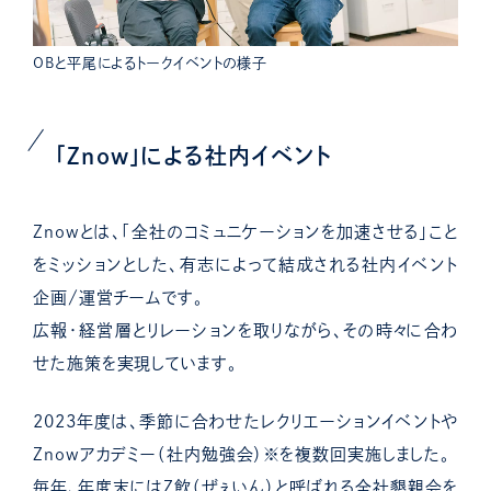
OBと平尾によるトークイベントの様子
「Znow」による社内イベント
Znowとは、「全社のコミュニケーションを加速させる」こと
をミッションとした、有志によって結成される社内イベント
企画/運営チームです。
広報・経営層とリレーションを取りながら、その時々に合わ
せた施策を実現しています。
2023年度は、季節に合わせたレクリエーションイベントや
Znowアカデミー（社内勉強会）※を複数回実施しました。
毎年、年度末にはZ飲（ぜぇいん）と呼ばれる全社懇親会を