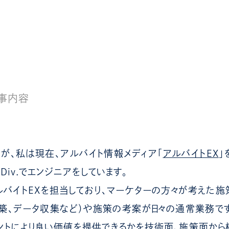
事内容
が、私は現在、アルバイト情報メディア「
アルバイトEX
」
iv.でエンジニアをしています。
バイトEXを担当しており、マーケターの方々が考えた
築、データ収集など）や施策の考案が日々の通常業務です
ントにより良い価値を提供できるかを技術面、施策面から