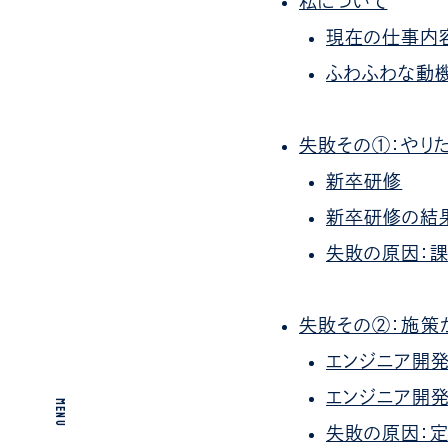
私について
現在の仕事内
ふわふわな動
失敗その①：やり
新卒研修
新卒研修の結
失敗の原因：
失敗その②：施策
エンジニア開
エンジニア開
MENU
失敗の原因：定