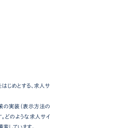
をはじめとする、求人サ
施策の実装（表示方法の
。どのような求人サイ
模索しています。