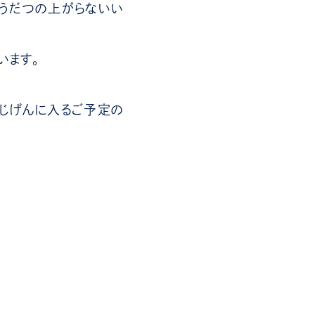
、うだつの上がらないい
います。
らじげんに入るご予定の