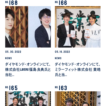
168
166
No.
No.
05.
30.
2022
05.
16.
2022
NEWS
NEWS
ダイヤモンド・オンラインにて、
ダイヤモンド・オンラインにて、
株式会社LayerX 福島 良典氏と
ミラーフィット株式会社 黄皓
当社…
氏と当…
165
163
No.
No.