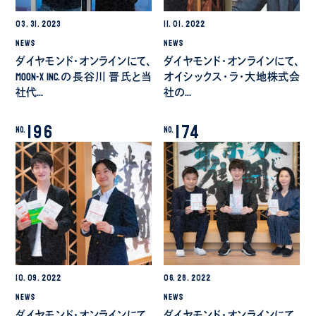
03.
31.
2023
11.
01.
2022
NEWS
NEWS
ダイヤモンド・オンラインにて、
ダイヤモンド・オンラインにて、
MOON-X Inc.の長谷川 晋氏と当
オイシックス・ラ・大地株式会
社代…
社の…
196
174
No.
No.
10.
09.
2022
06.
28.
2022
NEWS
NEWS
ダイヤモンド・オンラインにて、
ダイヤモンド・オンラインにて、