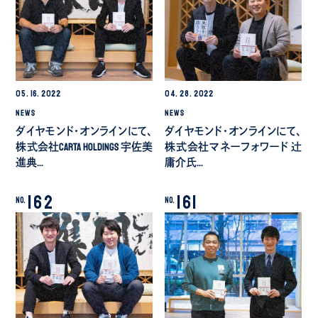
05.
16.
2022
04.
28.
2022
NEWS
NEWS
ダイヤモンド・オンラインにて、
ダイヤモンド・オンラインにて、
株式会社CARTA HOLDINGS 宇佐美
株式会社マネーフォワード 辻
進典…
庸介氏…
162
161
No.
No.