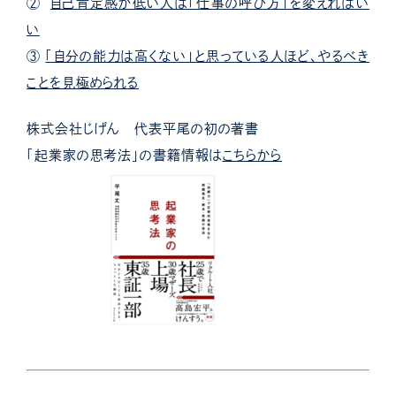
②
自己肯定感が低い人は「仕事の呼び方」を変えればい
い
③
「自分の能力は高くない」と思っている人ほど、やるべき
ことを見極められる
株式会社じげん 代表平尾の初の著書
「起業家の思考法」の書籍情報は
こちらから