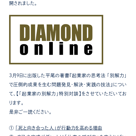
開されました。
３月９日に出版した平尾の著書『起業家の思考法 「別解力」
で圧倒的成果を生む問題発見・解決・実践の技法』につい
て、【「起業家の別解力」特別対談】をさせていただいてお
ります。
是非ご一読ください。
①
「死と向き合った人」が行動力を高める理由