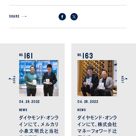
SHARE
161
163
No.
No.
PREV
NEXT
04.
28.
2022
04.
28.
2022
NEWS
NEWS
ダイヤモンド・オンラ
ダイヤモンド・オンラ
インにて、メルカリ
インにて、株式会社
小泉文明氏と当社
マネーフォワード 辻