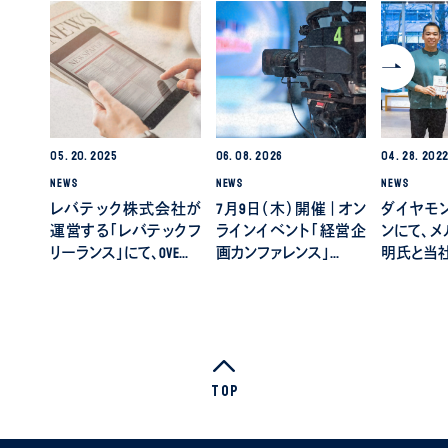
05.
20.
2025
06.
08.
2026
04.
28.
202
NEWS
NEWS
NEWS
レバテック株式会社が
7月9日（木）開催｜オン
ダイヤモ
運営する「レバテックフ
ラインイベント「経営企
ンにて、メ
リーランス」にて、OVE…
画カンファレンス」…
明氏と当
Top