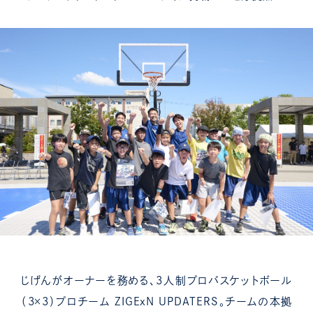
じげんがオーナーを務める、3人制プロバスケットボール
（3×3）プロチーム ZIGExN UPDATERS。チームの本拠