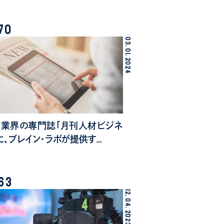
70
03.
01.
2024
業界の専門誌「月刊人材ビジネ
に、ブレイン・ラボが提供す…
63
12.
04.
2023