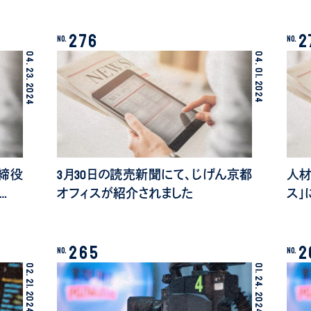
276
2
No.
No.
04.
04.
23.
01.
2024
2024
締役
3月30日の読売新聞にて、じげん京都
人材
…
オフィスが紹介されました
ス」
265
2
No.
No.
02.
01.
24.
21.
2024
2024