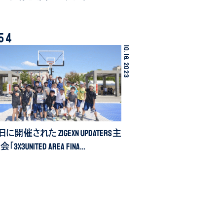
54
10.
16.
2023
日に開催された ZIGExN UPDATERS主
3x3UNITED Area Fina…