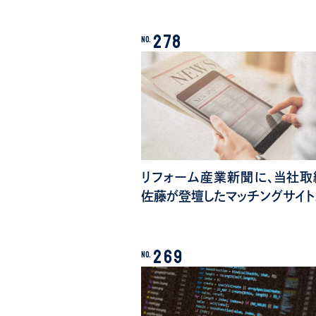
278
No.
リフォーム産業新聞に、当社取
佐藤が登壇したマッチングサイト
269
No.