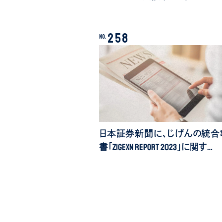
258
No.
日本証券新聞に、じげんの統合
書「ZIGExN REPORT 2023」に関す…