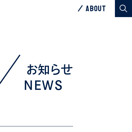
ABOUT
ABOUT
お知らせ
NEWS