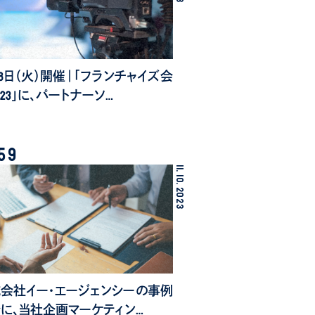
月18日（火）開催｜「フランチャイズ会
023」に、パートナーソ…
59
11.
10.
2023
会社イー・エージェンシーの事例
に、当社企画マーケティン…