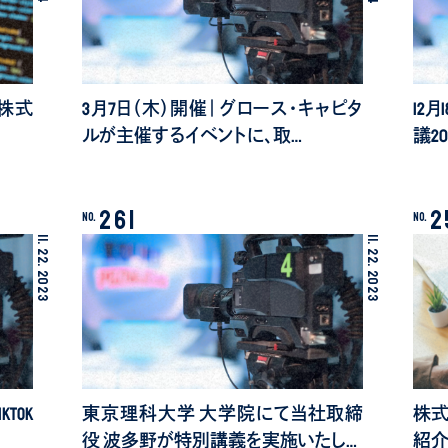
ィ株式
3月7日（木）開催｜グロース・キャピタ
12
ルが主催するイベントに、取…
議2
261
2
No.
No.
11.
11.
22.
22.
2023
2023
Tok
東京理科大学 大学院にて当社取締
株式
役 波多野が特別講義を実施いたし…
紹介