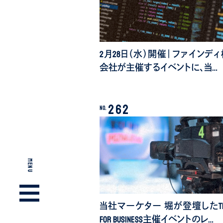
2月28日（水）開催｜ファインデ
会社が主催するイベントに、当…
262
No.
MENU
当社マーケター 堀が登壇したTik
for Business主催イベントのレ…