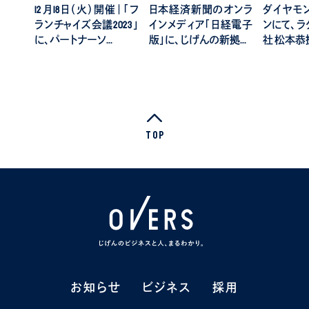
12月18日（火）開催｜「フ
日本経済新聞のオンラ
ダイヤモ
ランチャイズ会議2023」
インメディア「日経電子
ンにて、
に、パートナーソ…
版」に、じげんの新拠…
社 松本恭
Top
お知らせ
お知らせ
ビジネス
ビジネス
採用
採用