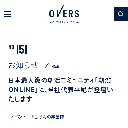
151
NO.
お知らせ
NEWS
日本最大級の朝活コミュニティ「朝渋
ONLINE」に、当社代表平尾が登壇い
たします
#イベント
#じげんの経営陣